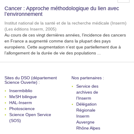
Cancer : Approche méthodologique du lien avec
l’environnement
Institut national de la santé et de la recherche médicale (Inserm)
(
Les éditions Inserm
,
2005
)
Au cours de ces vingt dernières années, l’incidence des cancers
en France a augmenté comme dans la plupart des pays
européens. Cette augmentation n’est que partiellement due à
l’allongement de la durée de vie des populations ...
Sites du DSO (département
Nos partenaires :
Science Ouverte) :
Service des
Insermbiblio
archives de
MeSH bilingue
l'Inserm
HAL-Inserm
Délégation
Photoscience
Régionale
Science Open Service
Inserm
(SOS)
Auvergne
Rhône Alpes