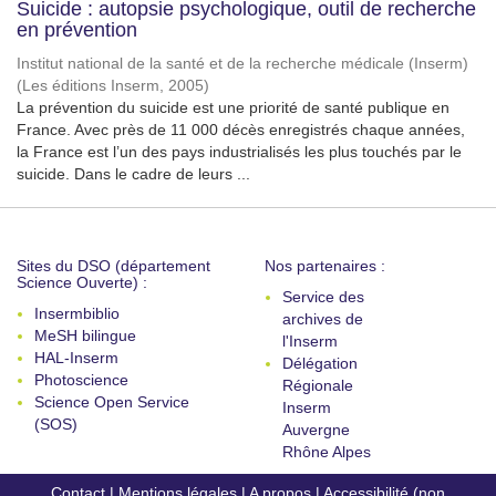
Suicide : autopsie psychologique, outil de recherche
en prévention
Institut national de la santé et de la recherche médicale (Inserm)
(
Les éditions Inserm
,
2005
)
La prévention du suicide est une priorité de santé publique en
France. Avec près de 11 000 décès enregistrés chaque années,
la France est l’un des pays industrialisés les plus touchés par le
suicide. Dans le cadre de leurs ...
Sites du DSO (département
Nos partenaires :
Science Ouverte) :
Service des
Insermbiblio
archives de
MeSH bilingue
l'Inserm
HAL-Inserm
Délégation
Photoscience
Régionale
Science Open Service
Inserm
(SOS)
Auvergne
Rhône Alpes
Contact
|
Mentions légales
|
A propos
|
Accessibilité (non