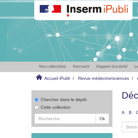
Nos collections
Parcourir
Rapport d'activité
Le
Accueil iPubli
Revue médecine/sciences
Déc
Chercher dans le dépôt
Cette collection
A
B
Ok