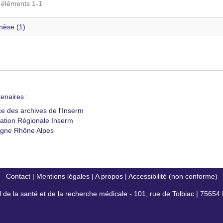
s éléments 1-1
nèse (1)
enaires :
ce des archives de l'Inserm
ation Régionale Inserm
gne Rhône Alpes
Contact
|
Mentions légales
|
A propos
|
Accessibilité (non conforme)
al de la santé et de la recherche médicale - 101, rue de Tolbiac | 7565