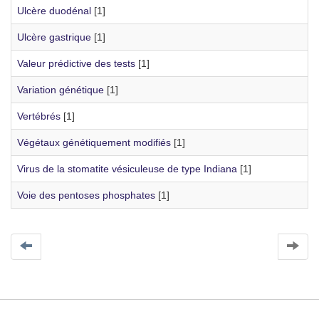
Ulcère duodénal
[1]
Ulcère gastrique
[1]
Valeur prédictive des tests
[1]
Variation génétique
[1]
Vertébrés
[1]
Végétaux génétiquement modifiés
[1]
Virus de la stomatite vésiculeuse de type Indiana
[1]
Voie des pentoses phosphates
[1]