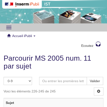
Toggle
navigation
Accueil iPubli
Ecoutez
Parcourir MS 2005 num. 11
par sujet
Valider
Voici les éléments 226-245 de 245
Sujet