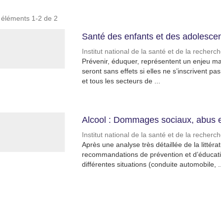
s éléments 1-2 de 2
Santé des enfants et des adolescent
Institut national de la santé et de la recher
Prévenir, éduquer, représentent un enjeu maj
seront sans effets si elles ne s’inscrivent p
et tous les secteurs de ...
Alcool : Dommages sociaux, abus 
Institut national de la santé et de la recher
Après une analyse très détaillée de la littér
recommandations de prévention et d’éducatio
différentes situations (conduite automobile, ..