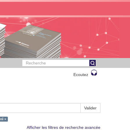
Ecoutez
Valider
té ×
Afficher les filtres de recherche avancée