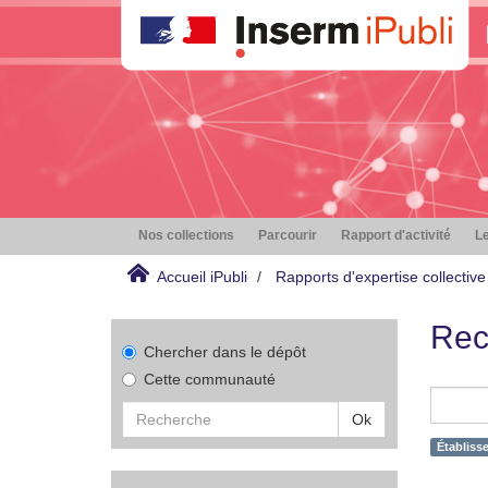
Nos collections
Parcourir
Rapport d'activité
Le
Accueil iPubli
Rapports d'expertise collective
Rec
Chercher dans le dépôt
Cette communauté
Ok
Établiss