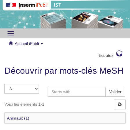
Toggle
navigation
Accueil iPubli
Ecoutez
Découvrir par mots-clés MeSH
Valider
Voici les éléments 1-1
Animaux (1)