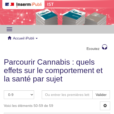
Toggle
navigation
Accueil iPubli
Ecoutez
Parcourir Cannabis : quels
effets sur le comportement et
la santé par sujet
Valider
Voici les éléments 50-59 de 59