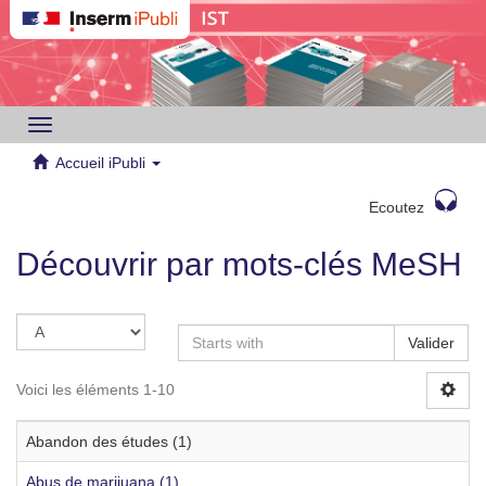
Toggle
navigation
Accueil iPubli
Ecoutez
Découvrir par mots-clés MeSH
Valider
Voici les éléments 1-10
Abandon des études (1)
Abus de marijuana (1)