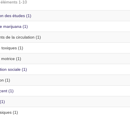
s éléments 1-10
n des études (1)
e marijuana (1)
ts de la circulation (1)
 toxiques (1)
é motrice (1)
ion sociale (1)
on (1)
cent (1)
(1)
siques (1)