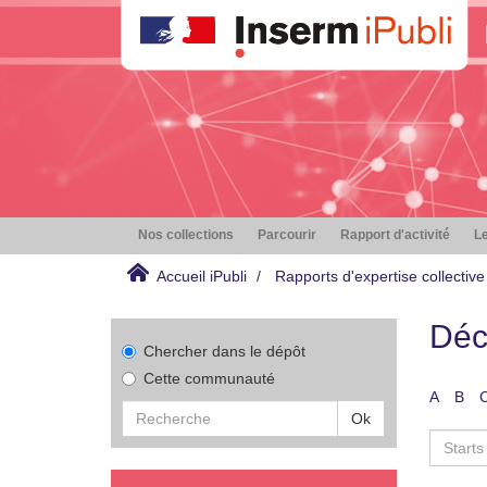
Nos collections
Parcourir
Rapport d'activité
Le
Accueil iPubli
Rapports d'expertise collective
Déc
Chercher dans le dépôt
Cette communauté
A
B
Ok