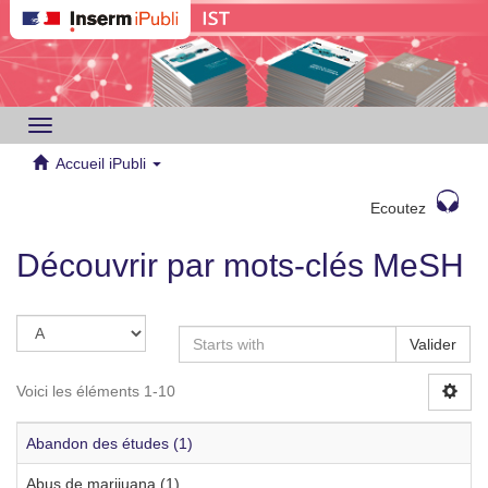
Toggle
navigation
Accueil iPubli
Ecoutez
Découvrir par mots-clés MeSH
Valider
Voici les éléments 1-10
Abandon des études (1)
Abus de marijuana (1)