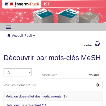
Toggle
navigation
Accueil iPubli
Ecoutez
Découvrir par mots-clés MeSH
Valider
Voici les éléments 1-3
Relation dose-effet des médicaments (1)
Relations parent-enfant (1)