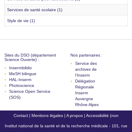
Services de santé scolaire (1)
Style de vie (1)
Sites du DSO (département
Nos partenaires :
Science Ouverte) :
Service des
Insermbiblio
archives de
MeSH bilingue
l'Inserm
HAL-Inserm
Délégation
Photoscience
Régionale
Science Open Service
Inserm
(SOS)
Auvergne
Rhône Alpes
Contact
|
Mentions légales
|
A propos
|
Accessibilité (non
Institut national de la santé et de la recherche médicale - 101, rue
conforme)