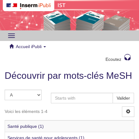
Toggle
navigation
Accueil iPubli
Ecoutez
Découvrir par mots-clés MeSH
Valider
Voici les éléments 1-4
Santé publique (1)
Services de santé pour adolescents (1)