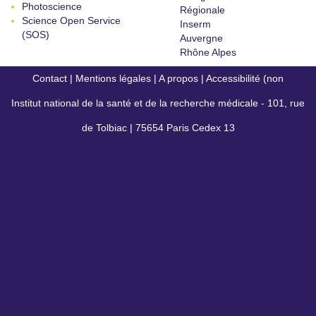
Photoscience
Régionale
Science Open Service
Inserm
(SOS)
Auvergne
Rhône Alpes
Contact
|
Mentions légales
|
A propos
|
Accessibilité (non
Institut national de la santé et de la recherche médicale - 101, rue
conforme)
de Tolbiac | 75654 Paris Cedex 13