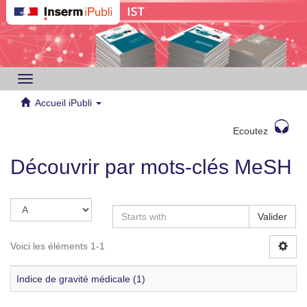
Toggle
navigation
Accueil iPubli
Ecoutez
Découvrir par mots-clés MeSH
Valider
Voici les éléments 1-1
Indice de gravité médicale (1)