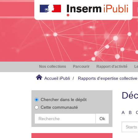
Nos collections
Parcourir
Rapport d'activité
Le
Accueil iPubli
Rapports d'expertise collective
Déc
Chercher dans le dépôt
Cette communauté
A
B
Ok