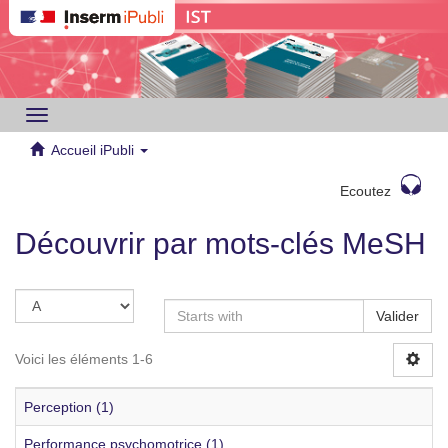
Toggle
navigation
Accueil iPubli
Ecoutez
Découvrir par mots-clés MeSH
Valider
Voici les éléments 1-6
Perception (1)
Performance psychomotrice (1)