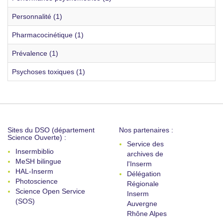
Personnalité (1)
Pharmacocinétique (1)
Prévalence (1)
Psychoses toxiques (1)
Sites du DSO (département
Nos partenaires :
Science Ouverte) :
Service des
Insermbiblio
archives de
MeSH bilingue
l'Inserm
HAL-Inserm
Délégation
Photoscience
Régionale
Science Open Service
Inserm
(SOS)
Auvergne
Rhône Alpes