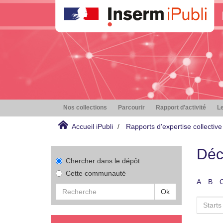
Nos collections
Parcourir
Rapport d'activité
Le
Accueil iPubli
Rapports d'expertise collective
Déc
Chercher dans le dépôt
Cette communauté
A
B
Ok