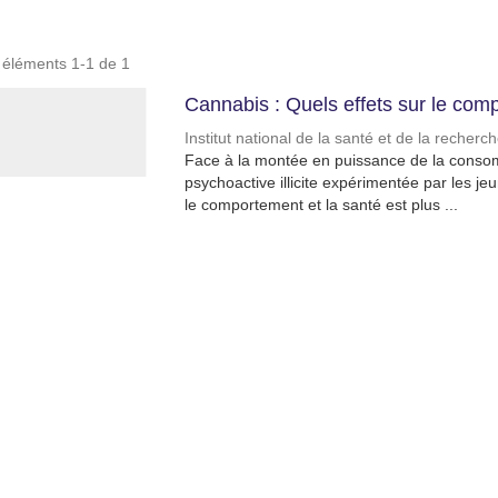
s éléments 1-1 de 1
Cannabis : Quels effets sur le comp
Institut national de la santé et de la recher
Face à la montée en puissance de la conso
psychoactive illicite expérimentée par les je
le comportement et la santé est plus ...