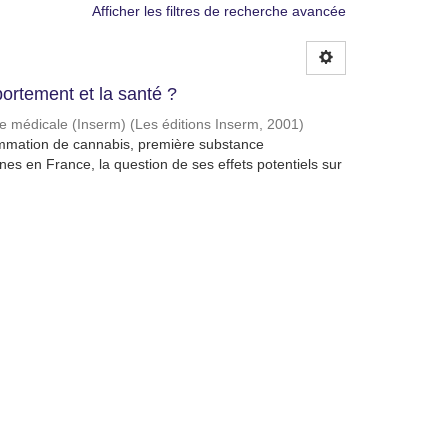
Afficher les filtres de recherche avancée
ortement et la santé ?
che médicale (Inserm)
(
Les éditions Inserm
,
2001
)
mmation de cannabis, première substance
unes en France, la question de ses effets potentiels sur