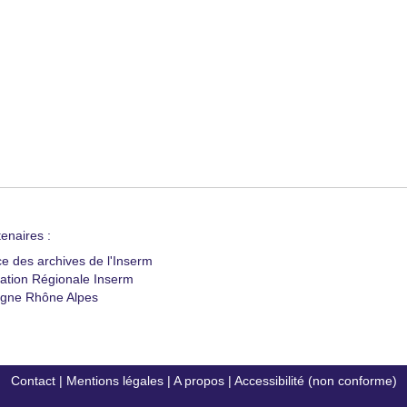
enaires :
ce des archives de l'Inserm
ation Régionale Inserm
gne Rhône Alpes
Contact
|
Mentions légales
|
A propos
|
Accessibilité (non conforme)