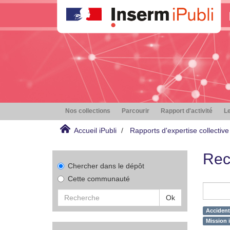
Nos collections
Parcourir
Rapport d'activité
Le
Accueil iPubli
Rapports d'expertise collective
Rec
Chercher dans le dépôt
Cette communauté
Ok
Accidents
Mission i