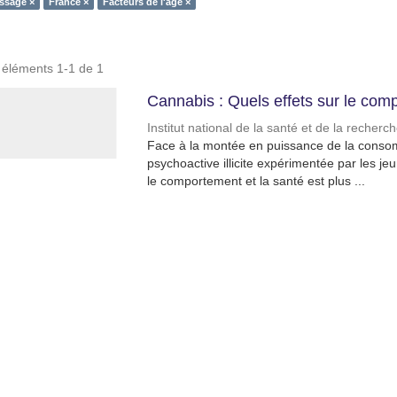
ssage ×
France ×
Facteurs de l'âge ×
s éléments 1-1 de 1
Cannabis : Quels effets sur le comp
Institut national de la santé et de la recher
Face à la montée en puissance de la conso
psychoactive illicite expérimentée par les je
le comportement et la santé est plus ...