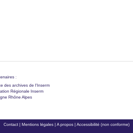
enaires :
ce des archives de l'Inserm
ation Régionale Inserm
gne Rhône Alpes
Contact
|
Mentions légales
|
A propos
|
Accessibilité (non conforme)