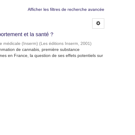
Afficher les filtres de recherche avancée
ortement et la santé ?
che médicale (Inserm)
(
Les éditions Inserm
,
2001
)
mmation de cannabis, première substance
unes en France, la question de ses effets potentiels sur