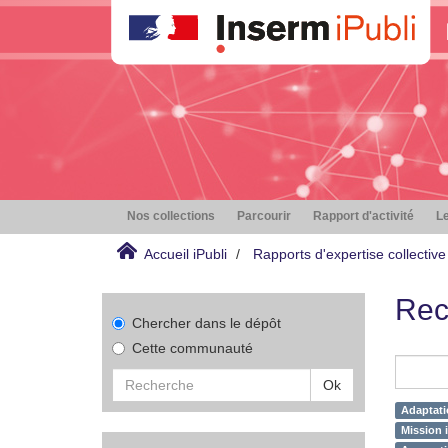
Nos collections
Parcourir
Rapport d'activité
Le
Accueil iPubli
Rapports d'expertise collective
Rec
Chercher dans le dépôt
Cette communauté
Ok
Adaptati
Mission i