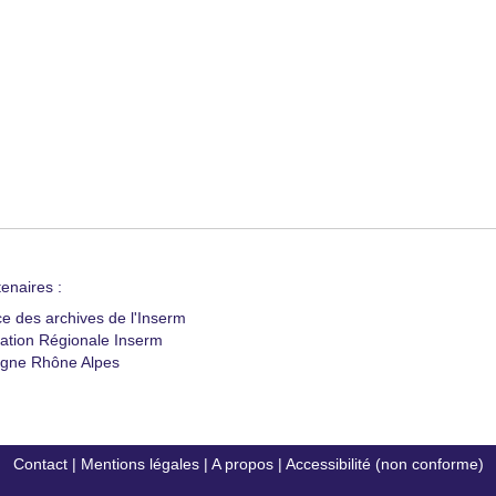
enaires :
ce des archives de l'Inserm
ation Régionale Inserm
gne Rhône Alpes
Contact
|
Mentions légales
|
A propos
|
Accessibilité (non conforme)