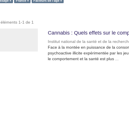
ssage ×
France ×
Facteurs de l'âge ×
s éléments 1-1 de 1
Cannabis : Quels effets sur le comp
Institut national de la santé et de la recher
Face à la montée en puissance de la conso
psychoactive illicite expérimentée par les je
le comportement et la santé est plus ...