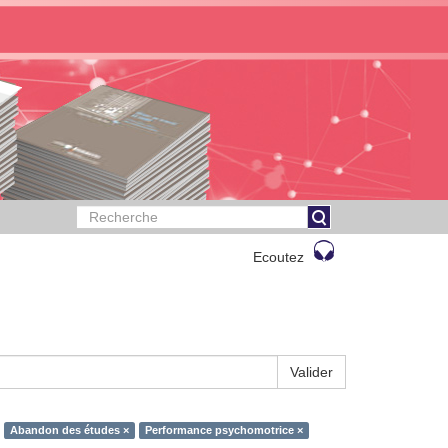
Ecoutez
Valider
Abandon des études ×
Performance psychomotrice ×