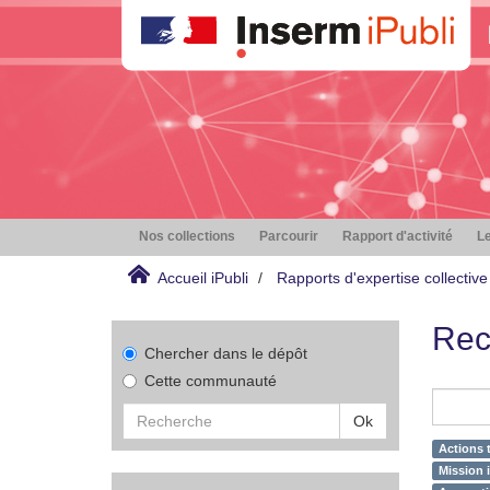
Nos collections
Parcourir
Rapport d'activité
Le
Accueil iPubli
Rapports d'expertise collective
Rec
Chercher dans le dépôt
Cette communauté
Ok
Actions 
Mission i