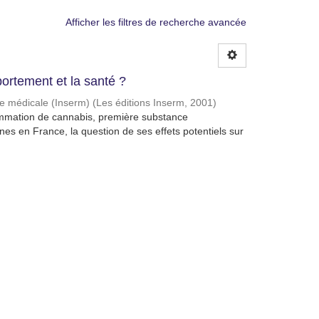
Afficher les filtres de recherche avancée
ortement et la santé ?
che médicale (Inserm)
(
Les éditions Inserm
,
2001
)
mmation de cannabis, première substance
unes en France, la question de ses effets potentiels sur