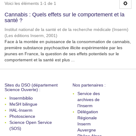
Voici les éléments 1-1 de 1
Cannabis : Quels effets sur le comportement et la
santé ?
Institut national de la santé et de la recherche médicale (Inserm)
(
Les éditions Inserm
,
2001
)
Face à la montée en puissance de la consommation de cannabis,
première substance psychoactive illicite expérimentée par les
jeunes en France, la question de ses effets potentiels sur le
comportement et la santé est plus ...
Sites du DSO (département
Nos partenaires :
Science Ouverte) :
Service des
Insermbiblio
archives de
MeSH bilingue
l'Inserm
HAL-Inserm
Délégation
Photoscience
Régionale
Science Open Service
Inserm
(SOS)
Auvergne