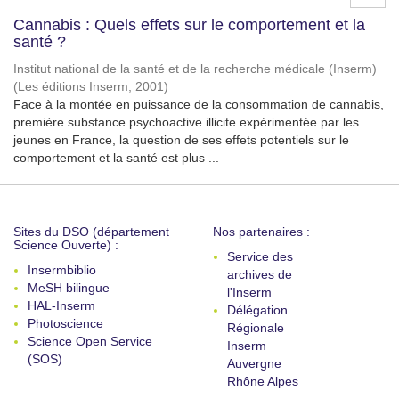
Cannabis : Quels effets sur le comportement et la
santé ?
Institut national de la santé et de la recherche médicale (Inserm)
(
Les éditions Inserm
,
2001
)
Face à la montée en puissance de la consommation de cannabis,
première substance psychoactive illicite expérimentée par les
jeunes en France, la question de ses effets potentiels sur le
comportement et la santé est plus ...
Sites du DSO (département
Nos partenaires :
Science Ouverte) :
Service des
Insermbiblio
archives de
MeSH bilingue
l'Inserm
HAL-Inserm
Délégation
Photoscience
Régionale
Science Open Service
Inserm
(SOS)
Auvergne
Rhône Alpes