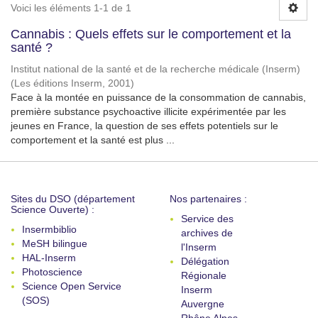
Voici les éléments 1-1 de 1
Cannabis : Quels effets sur le comportement et la
santé ?
Institut national de la santé et de la recherche médicale (Inserm)
(
Les éditions Inserm
,
2001
)
Face à la montée en puissance de la consommation de cannabis,
première substance psychoactive illicite expérimentée par les
jeunes en France, la question de ses effets potentiels sur le
comportement et la santé est plus ...
Sites du DSO (département
Nos partenaires :
Science Ouverte) :
Service des
Insermbiblio
archives de
MeSH bilingue
l'Inserm
HAL-Inserm
Délégation
Photoscience
Régionale
Science Open Service
Inserm
(SOS)
Auvergne