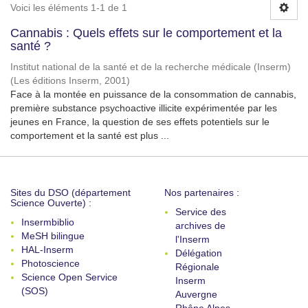
Voici les éléments 1-1 de 1
Cannabis : Quels effets sur le comportement et la
santé ?
Institut national de la santé et de la recherche médicale (Inserm)
(
Les éditions Inserm
,
2001
)
Face à la montée en puissance de la consommation de cannabis,
première substance psychoactive illicite expérimentée par les
jeunes en France, la question de ses effets potentiels sur le
comportement et la santé est plus ...
Sites du DSO (département
Nos partenaires :
Science Ouverte) :
Service des
Insermbiblio
archives de
MeSH bilingue
l'Inserm
HAL-Inserm
Délégation
Photoscience
Régionale
Science Open Service
Inserm
(SOS)
Auvergne