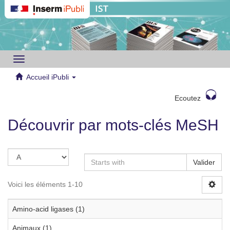
Toggle
navigation
Accueil iPubli
Ecoutez
Découvrir par mots-clés MeSH
Valider
Voici les éléments 1-10
Amino-acid ligases (1)
Animaux (1)