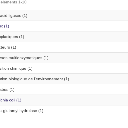
s éléments 1-10
cid ligases (1)
x (1)
plasiques (1)
teurs (1)
xes multienzymatiques (1)
ition chimique (1)
tion biologique de l'environnement (1)
sées (1)
chia coli (1)
glutamyl hydrolase (1)