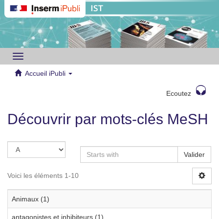
Toggle
navigation
Accueil iPubli
Ecoutez
Découvrir par mots-clés MeSH
Valider
Voici les éléments 1-10
Animaux (1)
antagonistes et inhibiteurs (1)