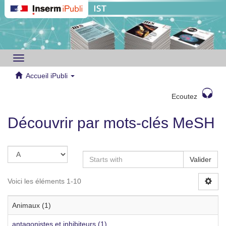
Toggle
navigation
Accueil iPubli
Ecoutez
Découvrir par mots-clés MeSH
Valider
Voici les éléments 1-10
Animaux (1)
antagonistes et inhibiteurs (1)