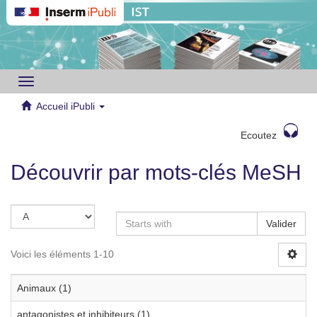
Toggle
navigation
Accueil iPubli
Ecoutez
Découvrir par mots-clés MeSH
Valider
Voici les éléments 1-10
Animaux (1)
antagonistes et inhibiteurs (1)