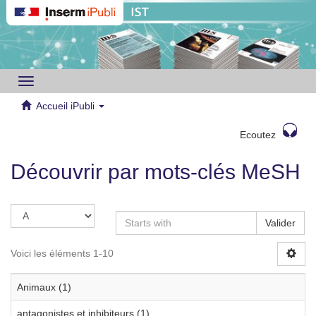
Toggle
navigation
Accueil iPubli
Ecoutez
Découvrir par mots-clés MeSH
Valider
Voici les éléments 1-10
Animaux (1)
antagonistes et inhibiteurs (1)