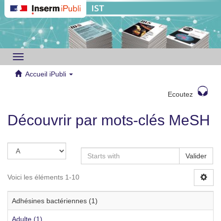
Toggle
navigation
Accueil iPubli
Ecoutez
Découvrir par mots-clés MeSH
Valider
Voici les éléments 1-10
Adhésines bactériennes (1)
Adulte (1)