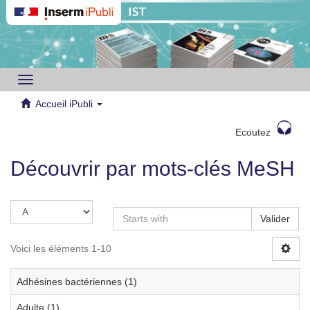
Toggle
navigation
Accueil iPubli
Ecoutez
Découvrir par mots-clés MeSH
Valider
Voici les éléments 1-10
Adhésines bactériennes (1)
Adulte (1)