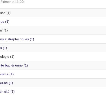
s éléments 11-20
sse (1)
que (1)
s (1)
ons à streptocoques (1)
ns (1)
ologie (1)
ite bactérienne (1)
lisme (1)
u-né (1)
nicité (1)