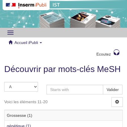
Toggle
navigation
Accueil iPubli
Ecoutez
Découvrir par mots-clés MeSH
Valider
Voici les éléments 11-20
Grossesse (1)
génétique (1)