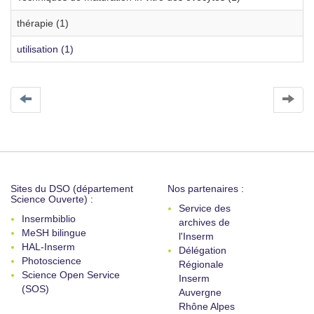
thérapie (1)
utilisation (1)
Sites du DSO (département
Nos partenaires :
Science Ouverte) :
Service des
Insermbiblio
archives de
MeSH bilingue
l'Inserm
HAL-Inserm
Délégation
Photoscience
Régionale
Science Open Service
Inserm
(SOS)
Auvergne
Rhône Alpes