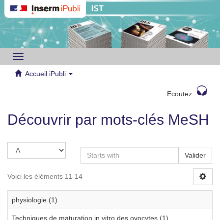
Toggle
navigation
Accueil iPubli
Ecoutez
Découvrir par mots-clés MeSH
Valider
Voici les éléments 11-14
physiologie (1)
Techniques de maturation in vitro des ovocytes (1)