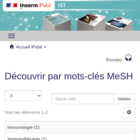
Toggle
navigation
Accueil iPubli
Ecoutez
Découvrir par mots-clés MeSH
Valider
Voici les éléments 1-2
immunologie (1)
Immunothérapie (1)