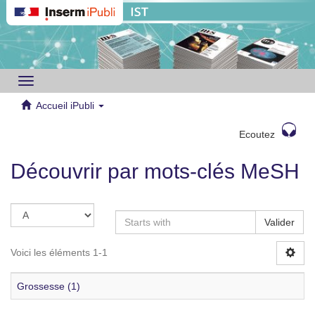
Toggle
navigation
Accueil iPubli
Ecoutez
Découvrir par mots-clés MeSH
Valider
Voici les éléments 1-1
Grossesse (1)