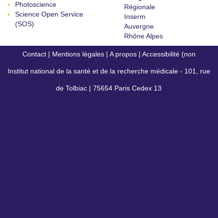
Photoscience
Régionale
Science Open Service
Inserm
(SOS)
Auvergne
Rhône Alpes
Contact
|
Mentions légales
|
A propos
|
Accessibilité (non
Institut national de la santé et de la recherche médicale - 101, rue
conforme)
de Tolbiac | 75654 Paris Cedex 13