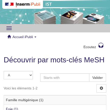
Toggle
navigation
Accueil iPubli
Ecoutez
Découvrir par mots-clés MeSH
Valider
Voici les éléments 1-2
Famille multigénique (1)
Foie (1)