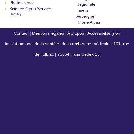
Photoscience
Régionale
Science Open Service
Inserm
(SOS)
Auvergne
Rhône Alpes
Contact
|
Mentions légales
|
A propos
|
Accessibilité (non
Institut national de la santé et de la recherche médicale - 101, rue
conforme)
de Tolbiac | 75654 Paris Cedex 13