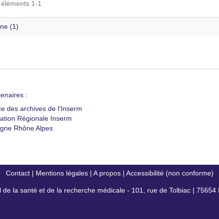
s éléments 1-1
ne (1)
enaires :
ce des archives de l'Inserm
ation Régionale Inserm
gne Rhône Alpes
Contact
|
Mentions légales
|
A propos
|
Accessibilité (non conforme)
al de la santé et de la recherche médicale - 101, rue de Tolbiac | 7565