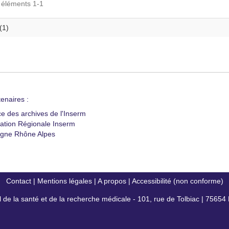
s éléments 1-1
(1)
enaires :
ce des archives de l'Inserm
ation Régionale Inserm
gne Rhône Alpes
Contact
|
Mentions légales
|
A propos
|
Accessibilité (non conforme)
al de la santé et de la recherche médicale - 101, rue de Tolbiac | 7565