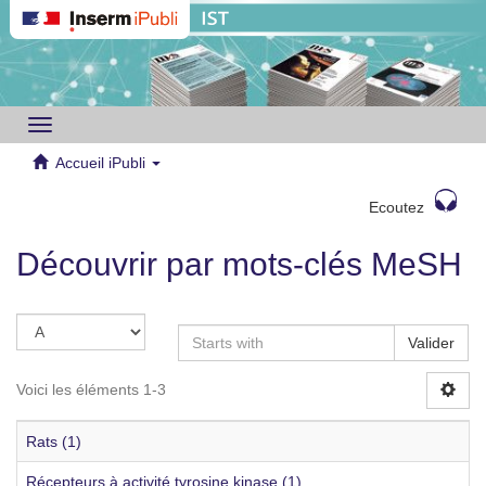
Toggle
navigation
Accueil iPubli
Ecoutez
Découvrir par mots-clés MeSH
Valider
Voici les éléments 1-3
Rats (1)
Récepteurs à activité tyrosine kinase (1)