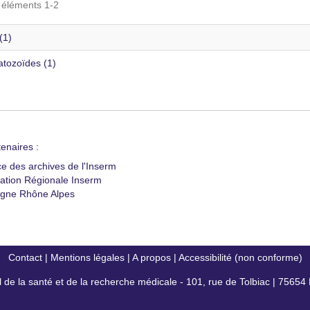
s éléments 1-2
(1)
tozoïdes (1)
enaires :
ce des archives de l'Inserm
ation Régionale Inserm
gne Rhône Alpes
Contact
|
Mentions légales
|
A propos
|
Accessibilité (non conforme)
al de la santé et de la recherche médicale - 101, rue de Tolbiac | 7565