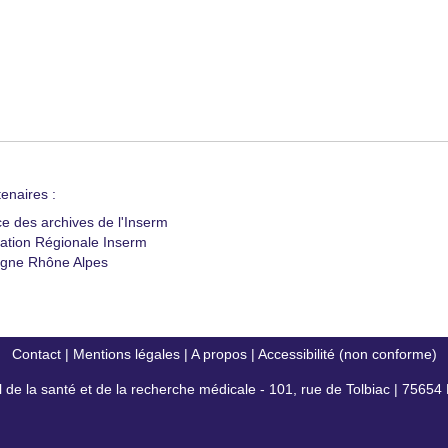
enaires :
ce des archives de l'Inserm
ation Régionale Inserm
gne Rhône Alpes
Contact
|
Mentions légales
|
A propos
|
Accessibilité (non conforme)
al de la santé et de la recherche médicale - 101, rue de Tolbiac | 7565