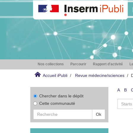
Nos collections
Parcourir
Rapport d'activité
Le
Accueil iPubli
Revue médecine/sciences
D
A
B
Chercher dans le dépôt
Cette communauté
Ok