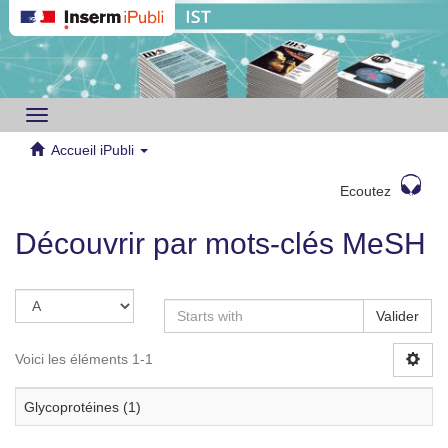
Toggle
navigation
Accueil iPubli
Ecoutez
Découvrir par mots-clés MeSH
Valider
Voici les éléments 1-1
Glycoprotéines (1)