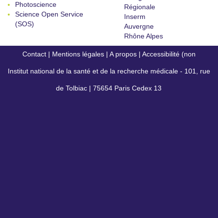
Photoscience
Régionale
Science Open Service
Inserm
(SOS)
Auvergne
Rhône Alpes
Contact
|
Mentions légales
|
A propos
|
Accessibilité (non
Institut national de la santé et de la recherche médicale - 101, rue
conforme)
de Tolbiac | 75654 Paris Cedex 13