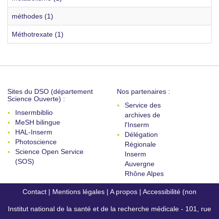
méthodes (1)
Méthotrexate (1)
Sites du DSO (département
Nos partenaires :
Science Ouverte) :
Service des
Insermbiblio
archives de
MeSH bilingue
l'Inserm
HAL-Inserm
Délégation
Photoscience
Régionale
Science Open Service
Inserm
(SOS)
Auvergne
Rhône Alpes
Contact
|
Mentions légales
|
A propos
|
Accessibilité (non
Institut national de la santé et de la recherche médicale - 101, rue
conforme)