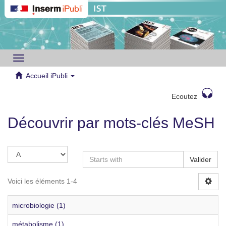
Toggle
navigation
Accueil iPubli
Ecoutez
Découvrir par mots-clés MeSH
Valider
Voici les éléments 1-4
microbiologie (1)
métabolisme (1)