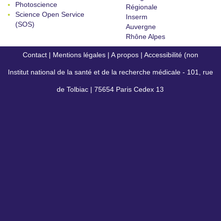
Photoscience
Régionale
Science Open Service
Inserm
(SOS)
Auvergne
Rhône Alpes
Contact
|
Mentions légales
|
A propos
|
Accessibilité (non
Institut national de la santé et de la recherche médicale - 101, rue
conforme)
de Tolbiac | 75654 Paris Cedex 13