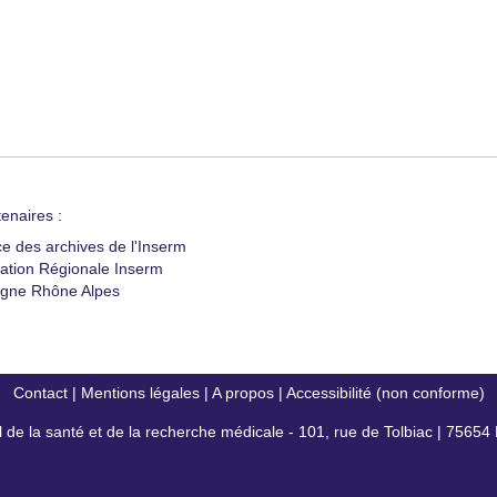
enaires :
ce des archives de l'Inserm
ation Régionale Inserm
gne Rhône Alpes
Contact
|
Mentions légales
|
A propos
|
Accessibilité (non conforme)
al de la santé et de la recherche médicale - 101, rue de Tolbiac | 7565