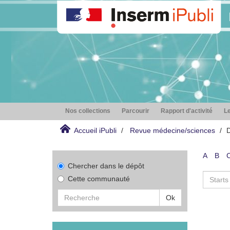
Nos collections
Parcourir
Rapport d'activité
Le
Accueil iPubli
Revue médecine/sciences
D
A
B
Chercher dans le dépôt
Cette communauté
Ok